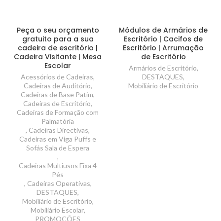
Peça o seu orçamento
Módulos de Armários de
gratuito para a sua
Escritório | Cacifos de
cadeira de escritório |
Escritório | Arrumação
Cadeira Visitante | Mesa
de Escritório
Escolar
Armários de Escritório
,
Acessórios de Cadeiras
,
DESTAQUES
,
Cadeiras de Auditório
,
Mobiliário de Escritório
Cadeiras de Base Patim
,
Cadeiras de Escritório
,
Cadeiras de Formação com
Palmatória
,
Cadeiras Directivas
,
Cadeiras em Viga Puffs e
Sofás Sala de Espera
,
Cadeiras Multiusos Fixa 4
Pés
,
Cadeiras Operativas
,
DESTAQUES
,
Mobiliário de Escritório
,
Mobiliário Escolar
,
PROMOÇÕES