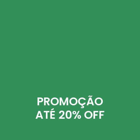
PROMOÇÃO
COLECÇÃO
ATÉ 20% OFF
CADEIRAS de
ESCRITÓRIO 2026