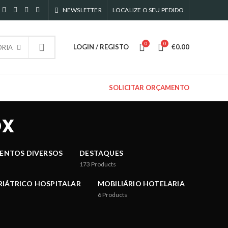
NEWSLETTER
LOCALIZE O SEU PEDIDO
0
0
LOGIN / REGISTO
€
0.00
RIA
SOLICITAR ORÇAMENTO
ox
ENTOS DIVERSOS
DESTAQUES
173
Products
RIÁTRICO HOSPITALAR
MOBILIÁRIO HOTELARIA
6
Products