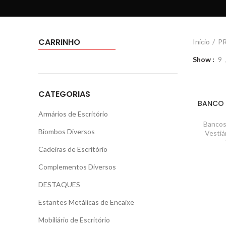
CARRINHO
Início
P
Show
9
CATEGORIAS
BANCO 
Armários de Escritório
Bancos
Biombos Diversos
Vestiá
Cadeiras de Escritório
Complementos Diversos
DESTAQUES
Estantes Metálicas de Encaixe
Mobiliário de Escritório