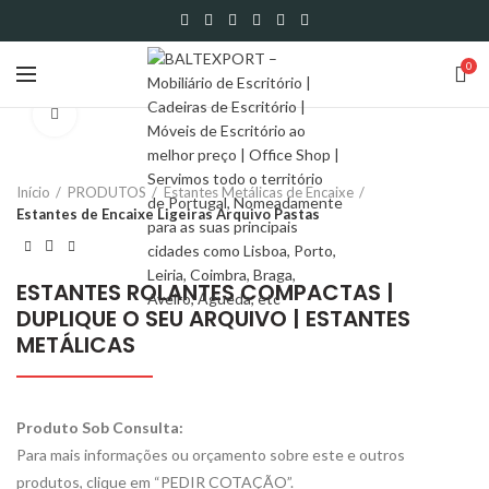
0
Click to enlarge
Início
PRODUTOS
Estantes Metálicas de Encaixe
Estantes de Encaixe Ligeiras Arquivo Pastas
ESTANTES ROLANTES COMPACTAS |
DUPLIQUE O SEU ARQUIVO | ESTANTES
METÁLICAS
Produto Sob Consulta:
Para mais informações ou orçamento sobre este e outros
produtos, clique em “PEDIR COTAÇÃO”.