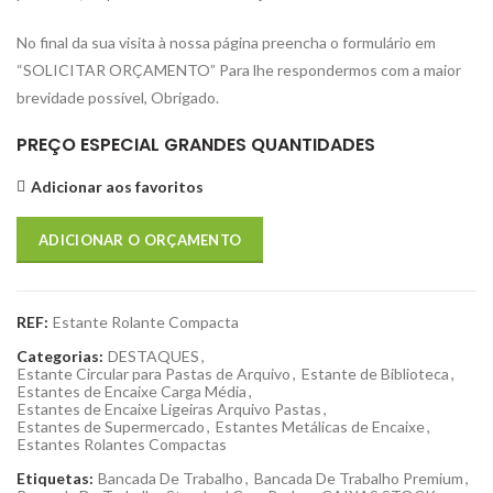
No final da sua visita à nossa página preencha o formulário em
“SOLICITAR ORÇAMENTO” Para lhe respondermos com a maior
brevidade possível, Obrigado.
PREÇO ESPECIAL GRANDES QUANTIDADES
Adicionar aos favoritos
ADICIONAR O ORÇAMENTO
REF:
Estante Rolante Compacta
Categorias:
DESTAQUES
,
Estante Circular para Pastas de Arquivo
,
Estante de Biblioteca
,
Estantes de Encaixe Carga Média
,
Estantes de Encaixe Ligeiras Arquivo Pastas
,
Estantes de Supermercado
,
Estantes Metálicas de Encaixe
,
Estantes Rolantes Compactas
Etiquetas:
Bancada De Trabalho
,
Bancada De Trabalho Premium
,