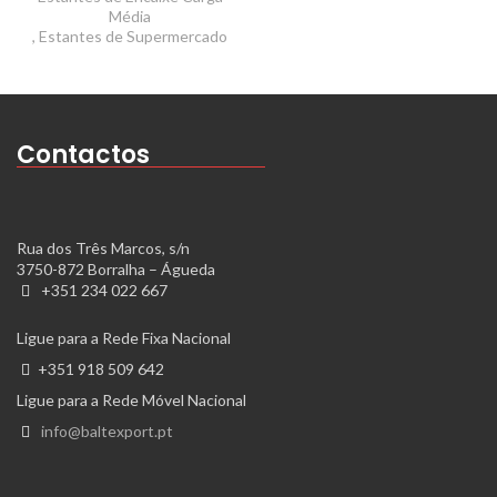
Média
,
Estantes de Supermercado
Contactos
Rua dos Três Marcos, s/n
3750-872 Borralha – Águeda
+351 234 022 667
Ligue para a Rede Fixa Nacional
+351 918 509 642
Ligue para a Rede Móvel Nacional
info@baltexport.pt