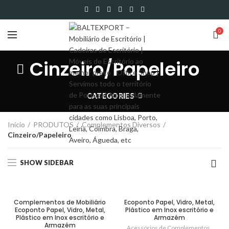
0
Cinzeiro/Papeleiro
CATEGORIES
Início
PRODUTOS
Complementos Diversos
Cinzeiro/Papeleiro
SHOW SIDEBAR
Complementos de Mobiliário
Ecoponto Papel, Vidro, Metal,
Ecoponto Papel, Vidro, Metal,
Plástico em Inox escritório e
Plástico em Inox escritório e
Armazém
Armazém
Acessórios de Complementos
,