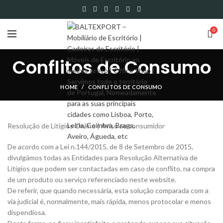
0
Conflitos de Consumo
HOME
CONFLITOS DE CONSUMO
Resolução de Litígios Online | Aviso ao consumidor
De acordo com a Lei n.144/2015, de 8 de Setembro de 2015,
divulgámos todas as Entidades para Resolução Alternativa de
Litígios que podem ser contactadas em caso de conflito, na compra
de um produto ou serviço referenciado neste website.
De referir, que quando necessária, esta solução comparada com a
via judicial é, normalmente, mais rápida, menos protocolar e menos
dispendiosa.