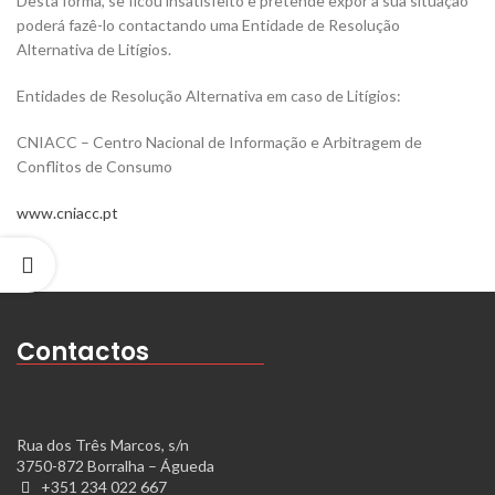
Desta forma, se ficou insatisfeito e pretende expor a sua situação
poderá fazê-lo contactando uma Entidade de Resolução
Alternativa de Litígios.
Entidades de Resolução Alternativa em caso de Litígios:
CNIACC – Centro Nacional de Informação e Arbitragem de
Conflitos de Consumo
www.cniacc.pt
Contactos
Rua dos Três Marcos, s/n
3750-872 Borralha – Águeda
+351 234 022 667