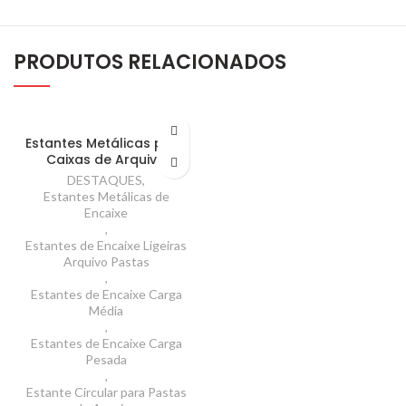
PRODUTOS RELACIONADOS
Estantes Metálicas para
Caixas de Arquivo
DESTAQUES
,
Estantes Metálicas de
Encaixe
,
Estantes de Encaixe Ligeiras
Arquivo Pastas
,
Estantes de Encaixe Carga
Média
,
Estantes de Encaixe Carga
Pesada
,
Estante Circular para Pastas