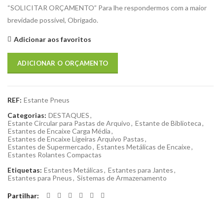
“SOLICITAR ORÇAMENTO” Para lhe respondermos com a maior
brevidade possível, Obrigado.
Adicionar aos favoritos
ADICIONAR O ORÇAMENTO
REF:
Estante Pneus
Categorias:
DESTAQUES
,
Estante Circular para Pastas de Arquivo
,
Estante de Biblioteca
,
Estantes de Encaixe Carga Média
,
Estantes de Encaixe Ligeiras Arquivo Pastas
,
Estantes de Supermercado
,
Estantes Metálicas de Encaixe
,
Estantes Rolantes Compactas
Etiquetas:
Estantes Metálicas
,
Estantes para Jantes
,
Estantes para Pneus
,
Sistemas de Armazenamento
Partilhar