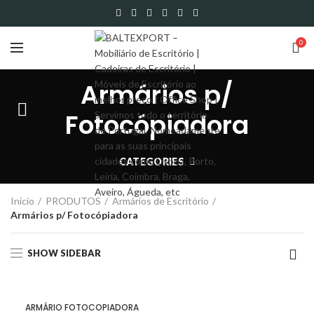
0
Armários p/
Fotocópiadora
CATEGORIES
Início
PRODUTOS
Armários de Escritório
Armários p/ Fotocópiadora
SHOW SIDEBAR
ARMÁRIO FOTOCOPIADORA