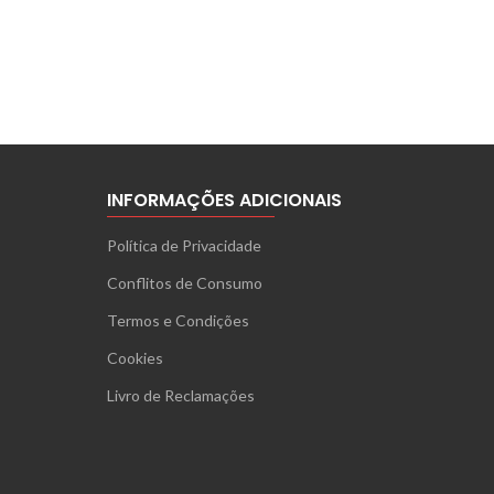
INFORMAÇÕES ADICIONAIS
Política de Privacidade
Conflitos de Consumo
Termos e Condições
Cookies
Livro de Reclamações