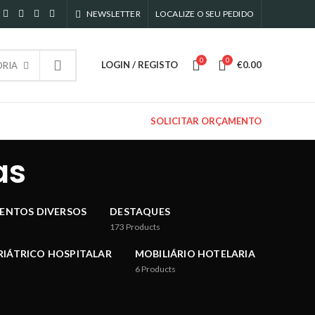
NEWSLETTER
LOCALIZE O SEU PEDIDO
0
0
LOGIN / REGISTO
€
0.00
RIA
SOLICITAR ORÇAMENTO
as
ENTOS DIVERSOS
DESTAQUES
173
Products
RIÁTRICO HOSPITALAR
MOBILIÁRIO HOTELARIA
6
Products