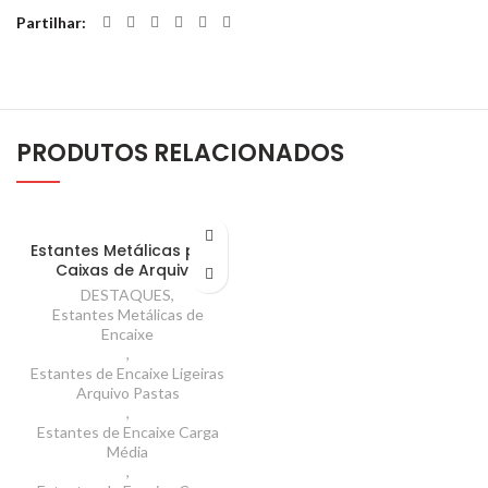
Partilhar
PRODUTOS RELACIONADOS
Estantes Metálicas para
Caixas de Arquivo
DESTAQUES
,
Estantes Metálicas de
Encaixe
,
Estantes de Encaixe Ligeiras
Arquivo Pastas
,
Estantes de Encaixe Carga
Média
,