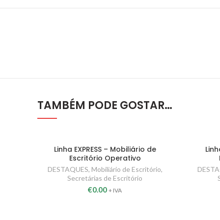
TAMBÉM PODE GOSTAR…
Linha EXPRESS – Mobiliário de
Linh
Escritório Operativo
DESTAQUES
,
Mobiliário de Escritório
,
DEST
Secretárias de Escritório
€
0.00
+ IVA