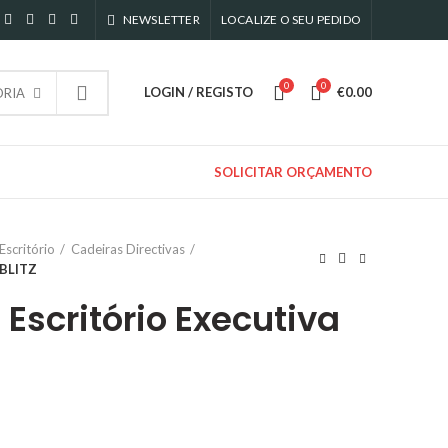
NEWSLETTER
LOCALIZE O SEU PEDIDO
0
0
LOGIN / REGISTO
€
0.00
RIA
SOLICITAR ORÇAMENTO
Escritório
Cadeiras Directivas
 BLITZ
Escritório Executiva