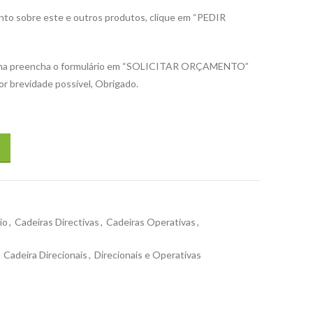
nto sobre este e outros produtos, clique em “PEDIR
página preencha o formulário em “SOLICITAR ORÇAMENTO”
r brevidade possível, Obrigado.
io
,
Cadeiras Directivas
,
Cadeiras Operativas
,
Cadeira Direcionais
,
Direcionais e Operativas