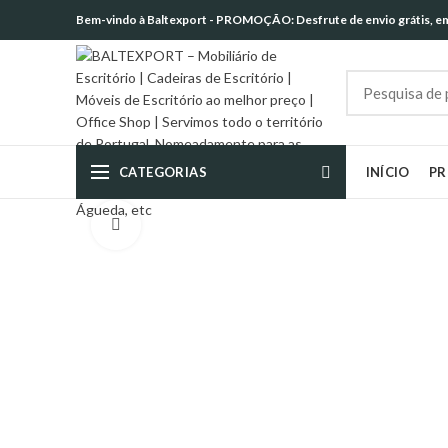
Bem-vindo à Baltexport - PROMOÇÃO: Desfrute de envio grátis, em 
CATEGORIAS
INÍCIO
P
Click to enlarge