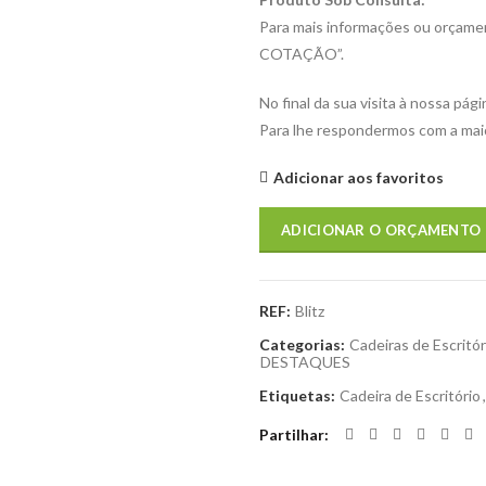
Para mais informações ou orçame
COTAÇÃO”.
No final da sua visita à nossa 
Para lhe respondermos com a maio
Adicionar aos favoritos
ADICIONAR O ORÇAMENTO
REF:
Blitz
Categorias:
Cadeiras de Escritór
DESTAQUES
Etiquetas:
Cadeira de Escritório
,
Partilhar