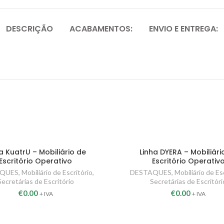
DESCRIÇÃO
ACABAMENTOS:
ENVIO E ENTREGA:
a KuatrU – Mobiliário de
Linha DYERA – Mobiliári
Escritório Operativo
Escritório Operativ
AQUES
,
Mobiliário de Escritório
,
DESTAQUES
,
Mobiliário de Es
Secretárias de Escritório
Secretárias de Escritóri
€
0.00
€
0.00
+ IVA
+ IVA