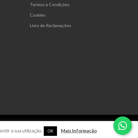
Termos e Condições
Cookies
Livro de Reclamações
ntir a sua utilização.
Mais Informação
OK