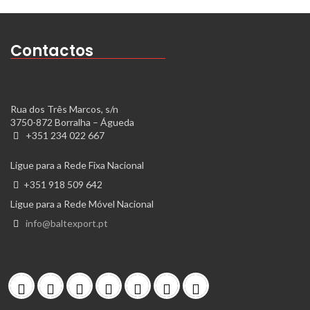
Contactos
Rua dos Três Marcos, s/n
3750-872 Borralha – Águeda
+351 234 022 667
Ligue para a Rede Fixa Nacional
+351 918 509 642
Ligue para a Rede Móvel Nacional
info@baltexport.pt